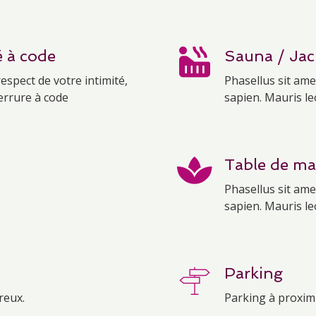
é à code
Sauna / Jac
respect de votre intimité,
Phasellus sit ame
errure à code
sapien. Mauris le
Table de ma
Phasellus sit ame
sapien. Mauris le
Parking
reux.
Parking à proxim