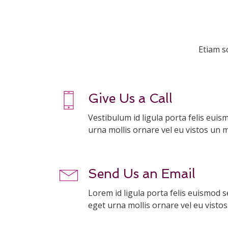
Etiam s
Give Us a Call
Vestibulum id ligula porta felis eui
urna mollis ornare vel eu vistos un mo
Send Us an Email
Lorem id ligula porta felis euismod 
eget urna mollis ornare vel eu vistos