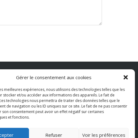
Gérer le consentement aux cookies
aiements Acceptés
les meilleures expériences, nous utilisons des technologies telles que les
r stocker et/ou accéder aux informations des appareils. Le fait de
 ces technologies nous permettra de traiter des données telles que le
 de navigation ou les ID uniques sur ce site. Le fait de ne pas consentir
r son consentement peut avoir un effet négatif sur certaines
Visa
PayPal
MasterCard
ques et fonctions.
cepter
Refuser
Voir les préférences