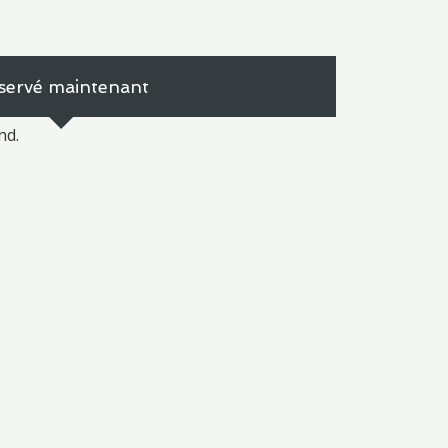
servé maintenant
nd.