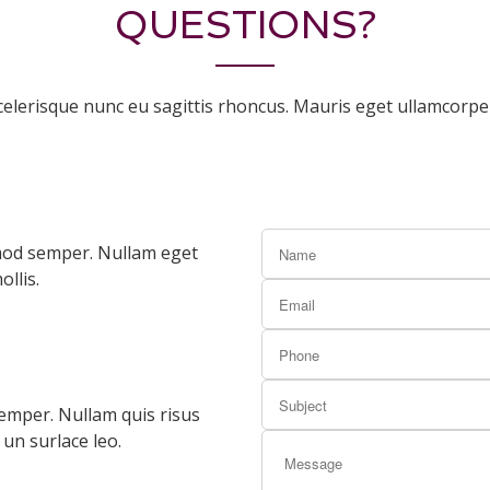
QUESTIONS?
celerisque nunc eu sagittis rhoncus. Mauris eget ullamcorper
smod semper. Nullam eget
llis.
semper. Nullam quis risus
 un surlace leo.