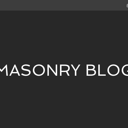
MASONRY BLO