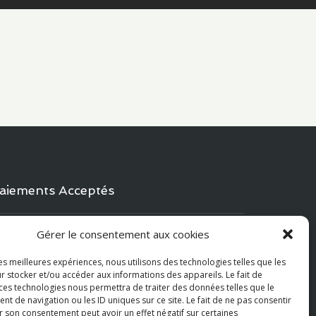
aiements Acceptés
Gérer le consentement aux cookies
Visa
PayPal
MasterCard
les meilleures expériences, nous utilisons des technologies telles que les
r stocker et/ou accéder aux informations des appareils. Le fait de
 ces technologies nous permettra de traiter des données telles que le
 de navigation ou les ID uniques sur ce site. Le fait de ne pas consentir
r son consentement peut avoir un effet négatif sur certaines