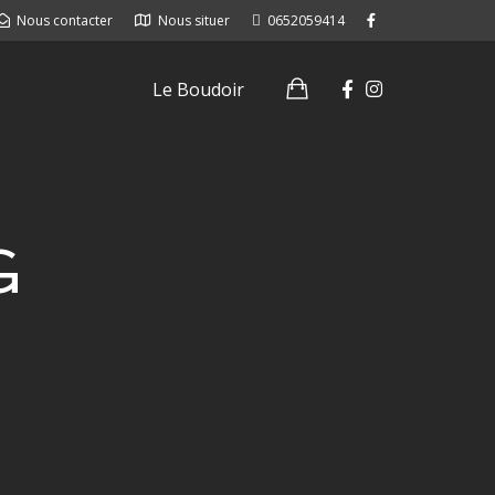
Nous contacter
Nous situer
0652059414
Le Boudoir
G