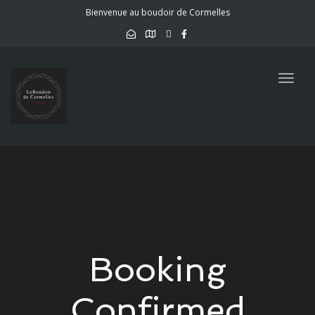
Bienvenue au boudoir de Cormelles
Togg
navig
Booking
Confirmed