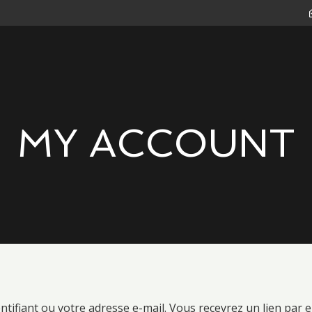
MY ACCOUNT
entifiant ou votre adresse e-mail. Vous recevrez un lien par