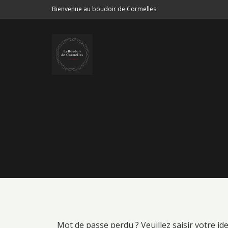
Bienvenue au boudoir de Cormelles
Mot de passe perdu ? Veuillez saisir votre id