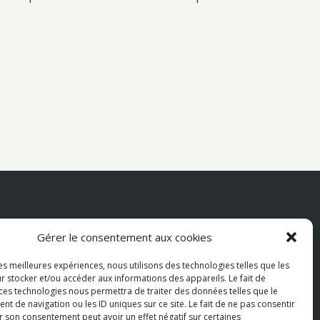
aiements Acceptés
Gérer le consentement aux cookies
les meilleures expériences, nous utilisons des technologies telles que les
r stocker et/ou accéder aux informations des appareils. Le fait de
Visa
PayPal
MasterCard
 ces technologies nous permettra de traiter des données telles que le
 de navigation ou les ID uniques sur ce site. Le fait de ne pas consentir
r son consentement peut avoir un effet négatif sur certaines