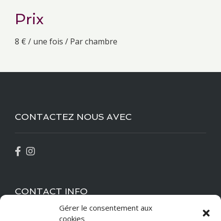
Prix
8
€
/ une fois / Par chambre
CONTACTEZ NOUS AVEC
CONTACT INFO
Gérer le consentement aux
cookies